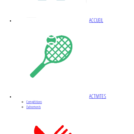
ACCUEIL
ACTIVITES
Compétitions
Evénements