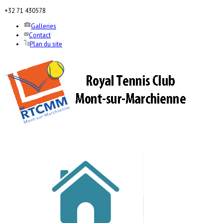
+32 71 430578
Galleries
Contact
Plan du site