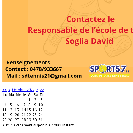
<<
<
Octobre 2027
>
>>
Lu
Ma
Me
Je
Ve
Sa
Di
1
2
3
4
5
6
7
8
9
10
11
12
13
14
15
16
17
18
19
20
21
22
23
24
25
26
27
28
29
30
31
Aucun événement disponible pour l'instant