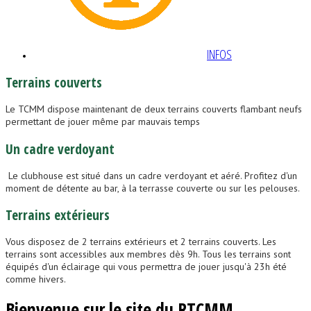
INFOS
Terrains
couverts
Le TCMM dispose maintenant de deux terrains couverts flambant neufs
permettant de jouer même par mauvais temps
Un
cadre
verdoyant
Le clubhouse est situé dans un cadre verdoyant et aéré. Profitez d'un
moment de détente au bar, à la terrasse couverte ou sur les pelouses.
Terrains
extérieurs
Vous disposez de 2 terrains extérieurs et 2 terrains couverts. Les
terrains sont accessibles aux membres dès 9h. Tous les terrains sont
équipés d'un éclairage qui vous permettra de jouer jusqu'à 23h été
comme hivers.
Bienvenue sur le site du RTCMM