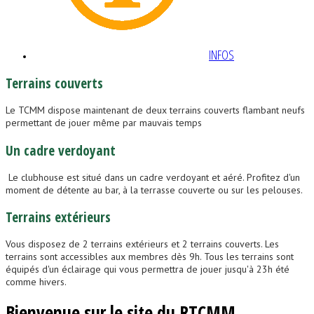
INFOS
Terrains
couverts
Le TCMM dispose maintenant de deux terrains couverts flambant neufs
permettant de jouer même par mauvais temps
Un
cadre
verdoyant
Le clubhouse est situé dans un cadre verdoyant et aéré. Profitez d'un
moment de détente au bar, à la terrasse couverte ou sur les pelouses.
Terrains
extérieurs
Vous disposez de 2 terrains extérieurs et 2 terrains couverts. Les
terrains sont accessibles aux membres dès 9h. Tous les terrains sont
équipés d'un éclairage qui vous permettra de jouer jusqu'à 23h été
comme hivers.
Bienvenue sur le site du RTCMM