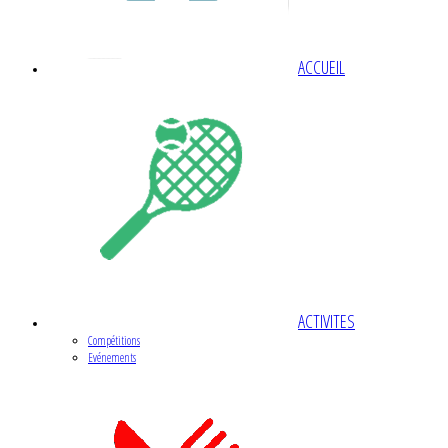
ACCUEIL
ACTIVITES
Compétitions
Evénements