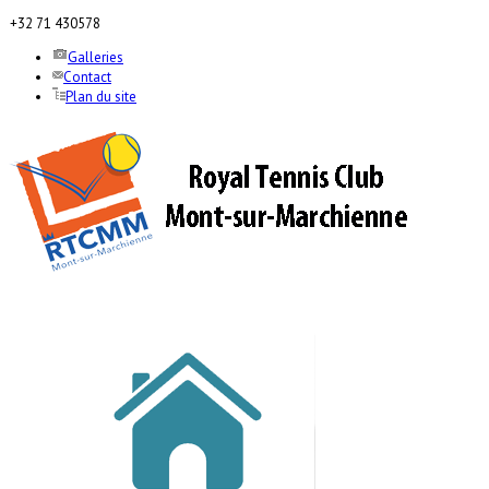
+32 71 430578
Galleries
Contact
Plan du site