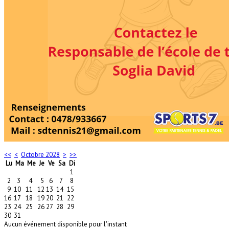
<<
<
Octobre 2028
>
>>
Lu
Ma
Me
Je
Ve
Sa
Di
1
2
3
4
5
6
7
8
9
10
11
12
13
14
15
16
17
18
19
20
21
22
23
24
25
26
27
28
29
30
31
Aucun événement disponible pour l'instant