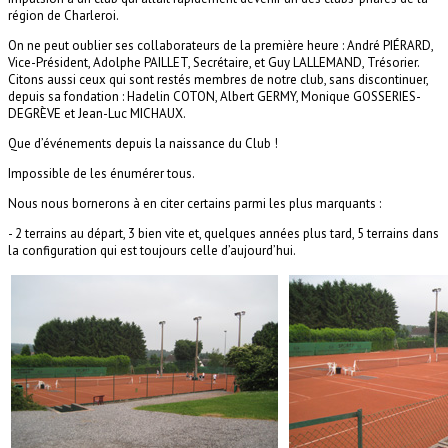
région de Charleroi.
On ne peut oublier ses collaborateurs de la première heure : André PIÉRARD,
Vice-Président, Adolphe PAILLET, Secrétaire, et Guy LALLEMAND, Trésorier.
Citons aussi ceux qui sont restés membres de notre club, sans discontinuer,
depuis sa fondation : Hadelin COTON, Albert GERMY, Monique GOSSERIES-
DEGRÈVE et Jean-Luc MICHAUX.
Que d’événements depuis la naissance du Club !
Impossible de les énumérer tous.
Nous nous bornerons à en citer certains parmi les plus marquants :
-
2 terrains au départ, 3 bien vite et, quelques années plus tard, 5 terrains dans
la configuration qui est toujours celle d’aujourd’hui.