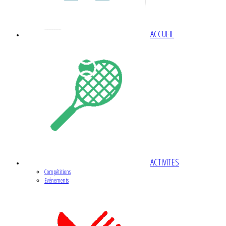
ACCUEIL
ACTIVITES
Compétitions
Evénements