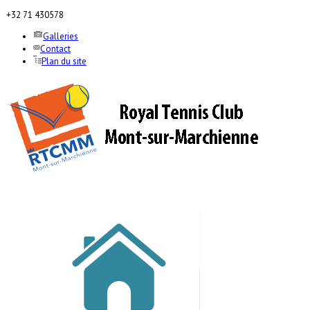
+32 71 430578
Galleries
Contact
Plan du site