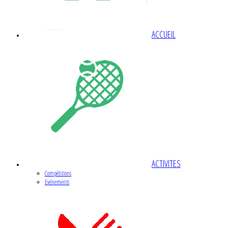
ACCUEIL
ACTIVITES
Compétitions
Evénements