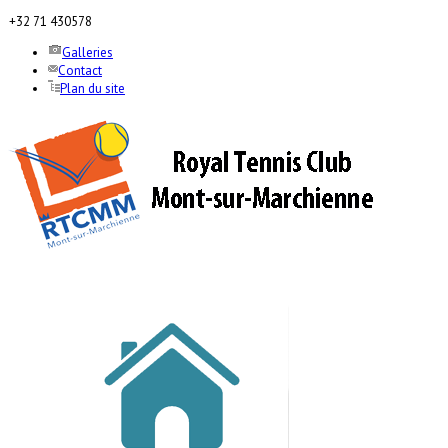
+32 71 430578
Galleries
Contact
Plan du site