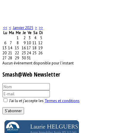
<<
<
Janvier 2025
>
>>
Lu
Ma
Me
Je
Ve
Sa
Di
1
2
3
4
5
6
7
8
9
10
11
12
13
14
15
16
17
18
19
20
21
22
23
24
25
26
27
28
29
30
31
Aucun événement disponible pour l'instant
Smash@Web Newsletter
J’ai lu et j’accepte les
Termes et conditions