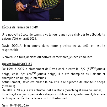
L’École de Tennis du TCMM
Une nouvelle école de tennis a vu le jour dans notre club dès le début de la
saison d’été, en avril 2019.
David SOGLIA, bien connu dans notre province et au-delà, en est le
responsable.
Bienvenue à tous, anciens ou nouveaux membres, jeunes et adultes.
Qui est David SOGLIA ?
ème
De 1996 à 2005 le classement de David oscilla entre B-15/2 (33
joueur
ème
belge) et B-15/4 (26
joueur belge). Il a été champion du Hainaut et
champion de Belgique Interclubs.
Actuellement, David est classé B-2/6 et il a le diplôme de Moniteur Adeps
(niveau 3).
De 2000 à 2006, il a été entraîneur AFT à Mons (coaching et suivi de jeunes).
En outre, il a aussi organisé des stages sportifs et a été, notamment, directeur
technique de l’École de tennis du T.C. Bertransart.
Gsm : 0478-93.36.67