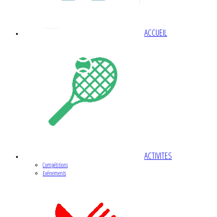
ACCUEIL
ACTIVITES
Compétitions
Evénements