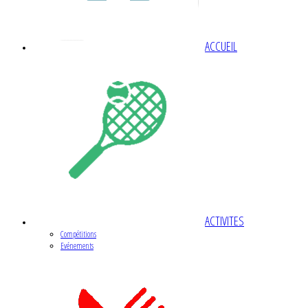
ACCUEIL
ACTIVITES
Compétitions
Evénements