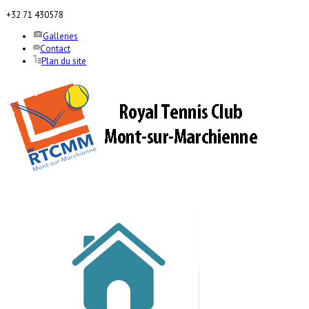
+32 71 430578
Galleries
Contact
Plan du site