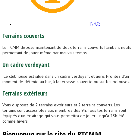
INFOS
Terrains
couverts
Le TCMM dispose maintenant de deux terrains couverts flambant neufs
permettant de jouer même par mauvais temps
Un
cadre
verdoyant
Le clubhouse est situé dans un cadre verdoyant et aéré. Profitez d'un
moment de détente au bar, à la terrasse couverte ou sur les pelouses.
Terrains
extérieurs
Vous disposez de 2 terrains extérieurs et 2 terrains couverts. Les
terrains sont accessibles aux membres dès 9h. Tous les terrains sont
équipés d'un éclairage qui vous permettra de jouer jusqu'à 23h été
comme hivers.
Bienvenue sur le site du RTCMM