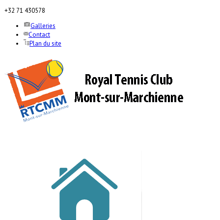
+32 71 430578
Galleries
Contact
Plan du site