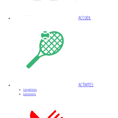
ACCUEIL
ACTIVITES
Compétitions
Evénements