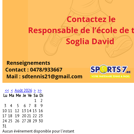
<<
<
Août 2026
>
>>
Lu
Ma
Me
Je
Ve
Sa
Di
1
2
3
4
5
6
7
8
9
10
11
12
13
14
15
16
17
18
19
20
21
22
23
24
25
26
27
28
29
30
31
Aucun événement disponible pour l'instant