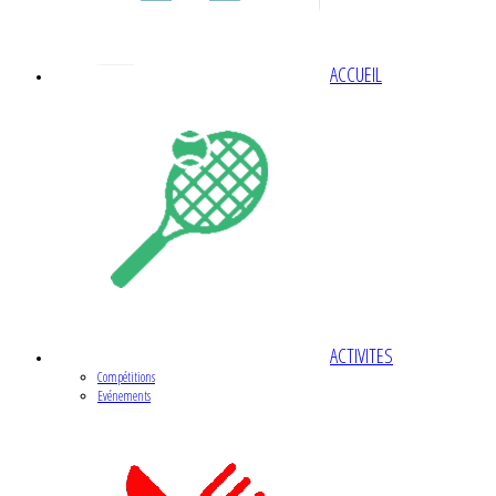
ACCUEIL
ACTIVITES
Compétitions
Evénements