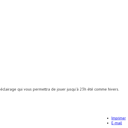
un éclairage qui vous permettra de jouer jusqu'à 23h été comme hivers.
Imprimer
E-mail