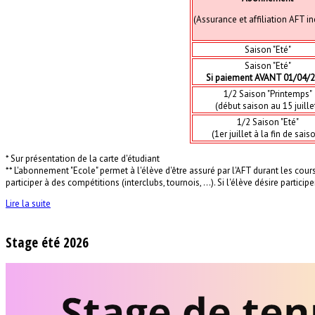
(Assurance et affiliation AFT i
Saison "Eté"
Saison "Eté"
Si paiement AVANT 01/04/
1/2 Saison "Printemps"
(début saison au 15 juille
1/2 Saison "Eté"
(1er juillet à la fin de sais
* Sur présentation de la carte d'étudiant
** L'abonnement "Ecole" permet à l'élève d'être assuré par l'AFT durant les cour
participer à des compétitions (interclubs, tournois, ...). Si l'élève désire part
Lire la suite
Stage été 2026