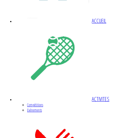
ACCUEIL
ACTIVITES
Compétitions
Evénements