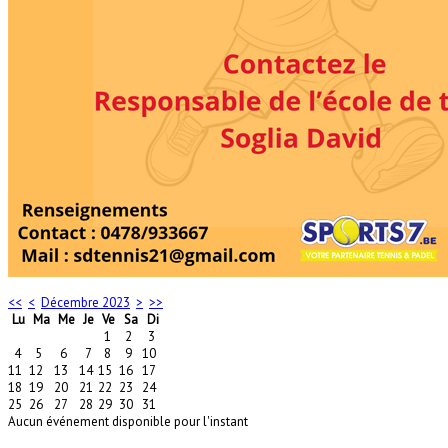
<<
<
Décembre 2023
>
>>
Lu
Ma
Me
Je
Ve
Sa
Di
1
2
3
4
5
6
7
8
9
10
11
12
13
14
15
16
17
18
19
20
21
22
23
24
25
26
27
28
29
30
31
Aucun événement disponible pour l'instant