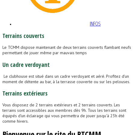
INFOS
Terrains
couverts
Le TCMM dispose maintenant de deux terrains couverts flambant neufs
permettant de jouer même par mauvais temps
Un
cadre
verdoyant
Le clubhouse est situé dans un cadre verdoyant et aéré. Profitez d'un
moment de détente au bar, à la terrasse couverte ou sur les pelouses.
Terrains
extérieurs
Vous disposez de 2 terrains extérieurs et 2 terrains couverts. Les
terrains sont accessibles aux membres dès 9h. Tous les terrains sont
équipés d'un éclairage qui vous permettra de jouer jusqu'à 23h été
comme hivers.
Bienvenue sur le site du RTCMM