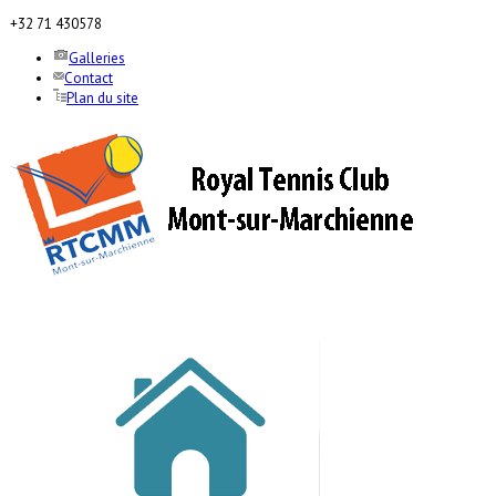
+32 71 430578
Galleries
Contact
Plan du site