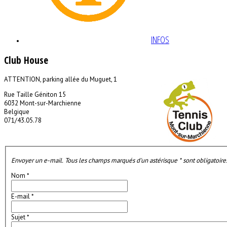
INFOS
Club House
ATTENTION, parking allée du Muguet, 1
Rue Taille Géniton 15
6032 Mont-sur-Marchienne
Belgique
071/43.05.78
Envoyer un e-mail. Tous les champs marqués d'un astérisque * sont obligatoire
Nom
*
E-mail
*
Sujet
*