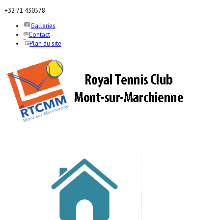
+32 71 430578
Galleries
Contact
Plan du site