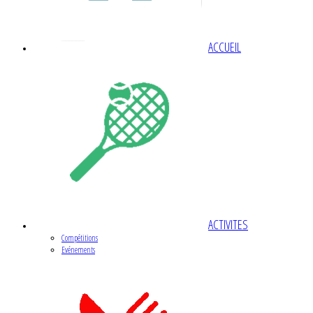
ACCUEIL
ACTIVITES
Compétitions
Evénements