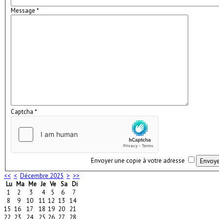
Message
*
Captcha
*
Envoyer une copie à votre adresse
Envoye
<<
<
Décembre 2025
>
>>
Lu
Ma
Me
Je
Ve
Sa
Di
1
2
3
4
5
6
7
8
9
10
11
12
13
14
15
16
17
18
19
20
21
22
23
24
25
26
27
28