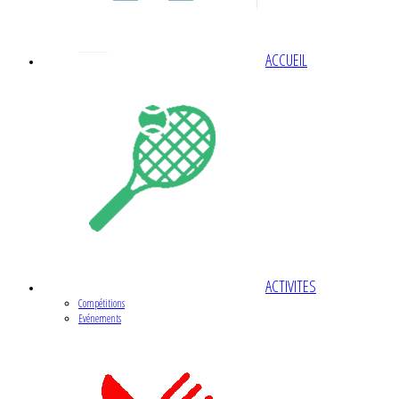
ACCUEIL
ACTIVITES
Compétitions
Evénements