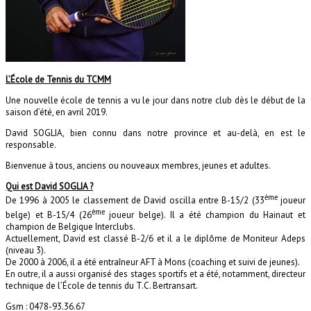
L’École de Tennis du TCMM
Une nouvelle école de tennis a vu le jour dans notre club dès le début de la
saison d’été, en avril 2019.
David SOGLIA, bien connu dans notre province et au-delà, en est le
responsable.
Bienvenue à tous, anciens ou nouveaux membres, jeunes et adultes.
Qui est David SOGLIA ?
ème
De 1996 à 2005 le classement de David oscilla entre B-15/2 (33
joueur
ème
belge) et B-15/4 (26
joueur belge). Il a été champion du Hainaut et
champion de Belgique Interclubs.
Actuellement, David est classé B-2/6 et il a le diplôme de Moniteur Adeps
(niveau 3).
De 2000 à 2006, il a été entraîneur AFT à Mons (coaching et suivi de jeunes).
En outre, il a aussi organisé des stages sportifs et a été, notamment, directeur
technique de l’École de tennis du T.C. Bertransart.
Gsm : 0478-93.36.67