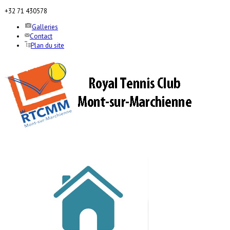
+32 71 430578
Galleries
Contact
Plan du site