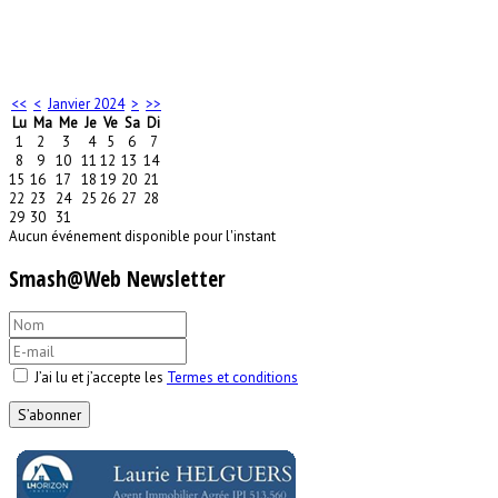
<<
<
Janvier 2024
>
>>
Lu
Ma
Me
Je
Ve
Sa
Di
1
2
3
4
5
6
7
8
9
10
11
12
13
14
15
16
17
18
19
20
21
22
23
24
25
26
27
28
29
30
31
Aucun événement disponible pour l'instant
Smash@Web Newsletter
J’ai lu et j’accepte les
Termes et conditions