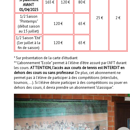
165 €
120 €
80 €
AVANT
01/04/2025
1/2 Saison
25 €
2 €
"Printemps"
120 €
65 €
(début saison
au 15 juillet)
1/2 Saison "Eté"
(1er juillet à la
120 €
65 €
fin de saison)
* Sur présentation de la carte d'étudiant
** L'abonnement "Ecole" permet à l'élève d'être assuré par l'AFT durant
les cours.
ATTENTION, l'accès aux courts de tennis est INTERDIT en
dehors des cours ou sans professeur
. De plus, cet abonnement ne
permet pas à l'élève de participer à des compétitions (interclubs,
tournois, ...). Si l'élève désire participer à des compétitions ou jouer en
dehors des cours, il devra prendre un abonnement "classique".