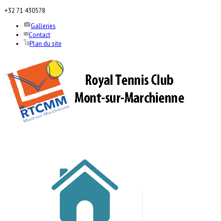
+32 71 430578
Galleries
Contact
Plan du site