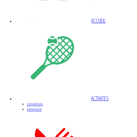
ACCUEIL
ACTIVITES
Compétitions
Evénements