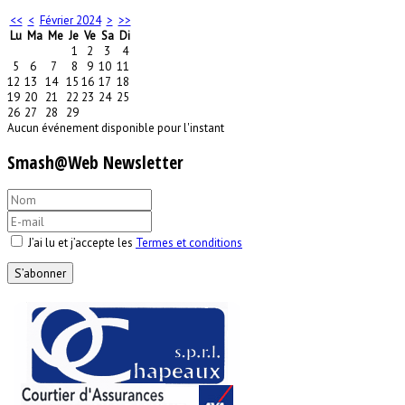
<<
<
Février 2024
>
>>
Lu
Ma
Me
Je
Ve
Sa
Di
1
2
3
4
5
6
7
8
9
10
11
12
13
14
15
16
17
18
19
20
21
22
23
24
25
26
27
28
29
Aucun événement disponible pour l'instant
Smash@Web Newsletter
J’ai lu et j’accepte les
Termes et conditions