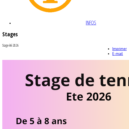
INFOS
Stages
Stage été 2026
Imprimer
E-mail