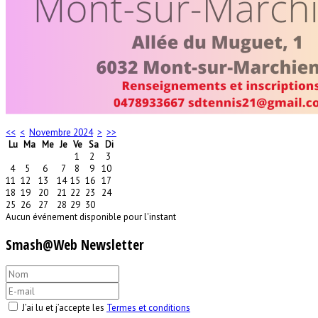
<<
<
Novembre 2024
>
>>
Lu
Ma
Me
Je
Ve
Sa
Di
1
2
3
4
5
6
7
8
9
10
11
12
13
14
15
16
17
18
19
20
21
22
23
24
25
26
27
28
29
30
Aucun événement disponible pour l'instant
Smash@Web Newsletter
J’ai lu et j’accepte les
Termes et conditions