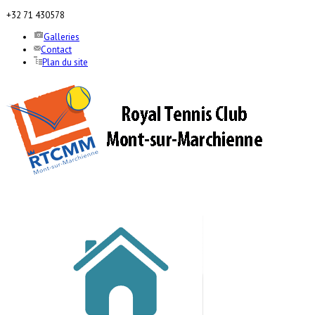
+32 71 430578
Galleries
Contact
Plan du site