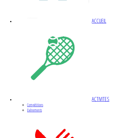
ACCUEIL
ACTIVITES
Compétitions
Evénements