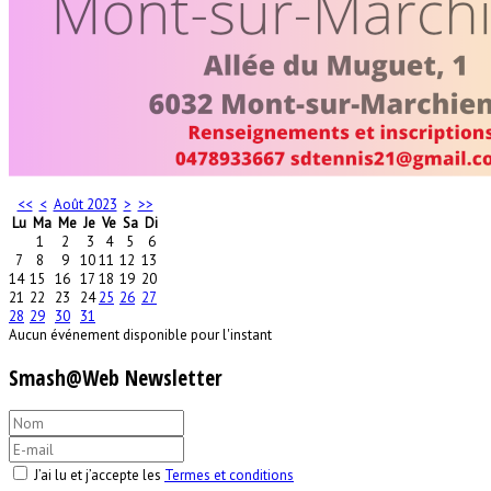
<<
<
Août 2023
>
>>
Lu
Ma
Me
Je
Ve
Sa
Di
1
2
3
4
5
6
7
8
9
10
11
12
13
14
15
16
17
18
19
20
21
22
23
24
25
26
27
28
29
30
31
Aucun événement disponible pour l'instant
Smash@Web Newsletter
J’ai lu et j’accepte les
Termes et conditions