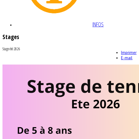
INFOS
Stages
Stage été 2026
Imprimer
E-mail