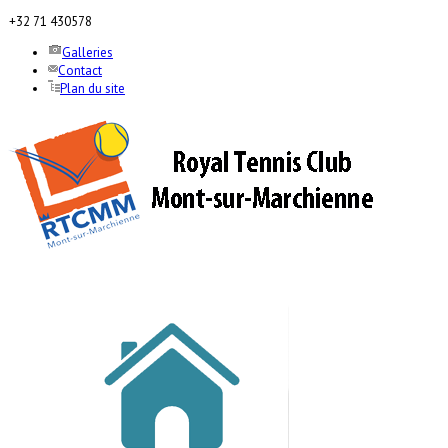
+32 71 430578
Galleries
Contact
Plan du site