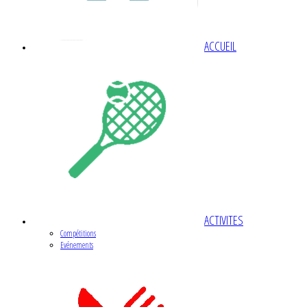
ACCUEIL
ACTIVITES
Compétitions
Evénements