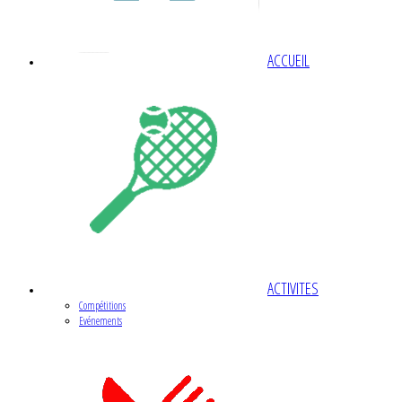
ACCUEIL
ACTIVITES
Compétitions
Evénements