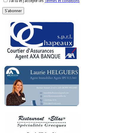
J’ai lu et j’accepte les
Termes et conditions