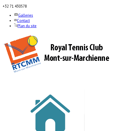
+32 71 430578
Galleries
Contact
Plan du site