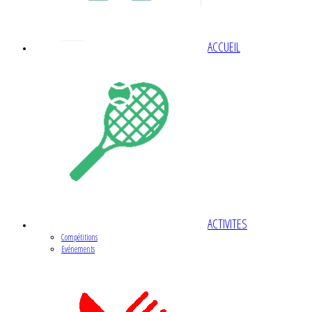
ACCUEIL
ACTIVITES
Compétitions
Evénements