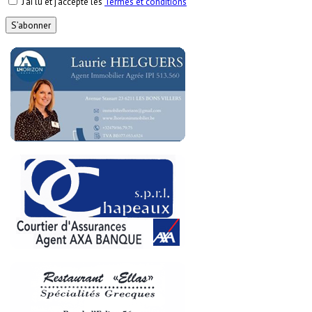
J’ai lu et j’accepte les
Termes et conditions