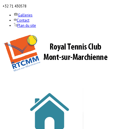
+32 71 430578
Galleries
Contact
Plan du site