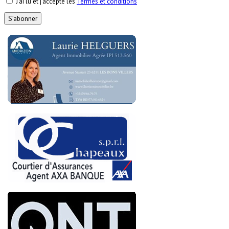
J’ai lu et j’accepte les
Termes et conditions