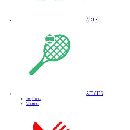
ACCUEIL
ACTIVITES
Compétitions
Evénements