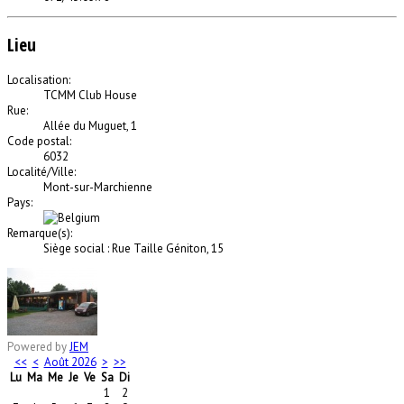
Lieu
Localisation:
TCMM Club House
Rue:
Allée du Muguet, 1
Code postal:
6032
Localité/Ville:
Mont-sur-Marchienne
Pays:
Remarque(s):
Siège social : Rue Taille Géniton, 15
Powered by
JEM
<<
<
Août 2026
>
>>
Lu
Ma
Me
Je
Ve
Sa
Di
1
2