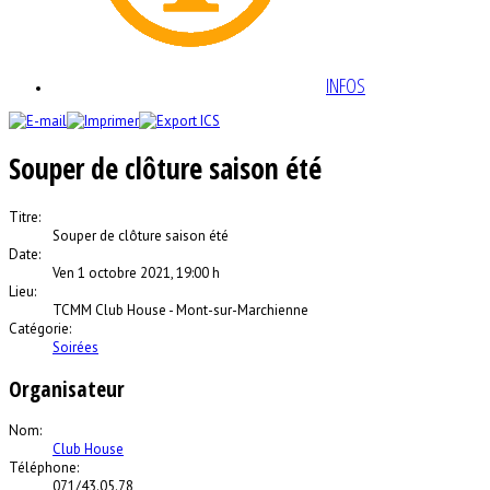
INFOS
Souper de clôture saison été
Titre:
Souper de clôture saison été
Date:
Ven 1 octobre 2021
,
19:00 h
Lieu:
TCMM Club House - Mont-sur-Marchienne
Catégorie:
Soirées
Organisateur
Nom:
Club House
Téléphone:
071/43.05.78