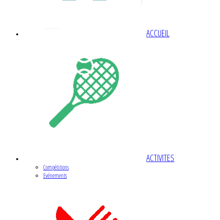
ACCUEIL
ACTIVITES
Compétitions
Evénements