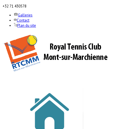
+32 71 430578
Galleries
Contact
Plan du site